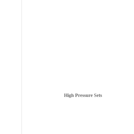
[向上]
High Pressure Sets