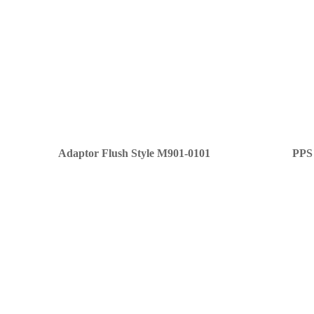
Adaptor Flush Style M901-0101
PPS 