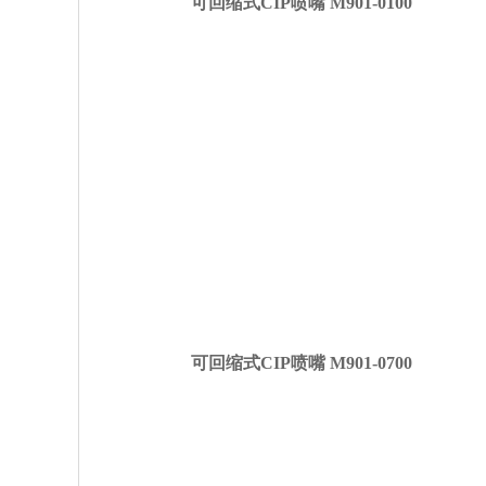
可回缩式CIP喷嘴
M901-0100
可回缩式CIP喷嘴
M901-0700