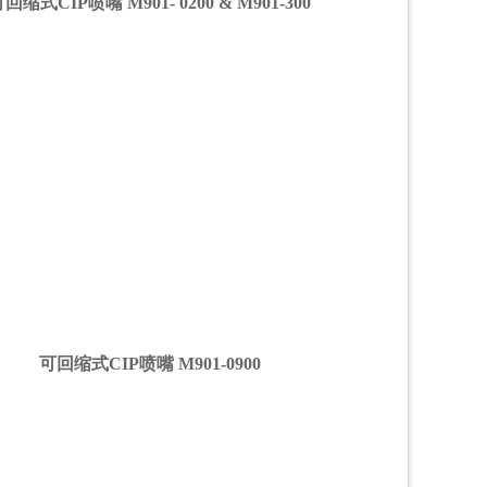
可回缩式CIP喷嘴
M901- 0200 & M901-300
可回缩式CIP喷嘴 M901-0900