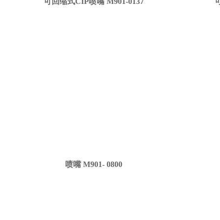
可回缩式CIP喷嘴
M901-0137
喷嘴
M901- 0800